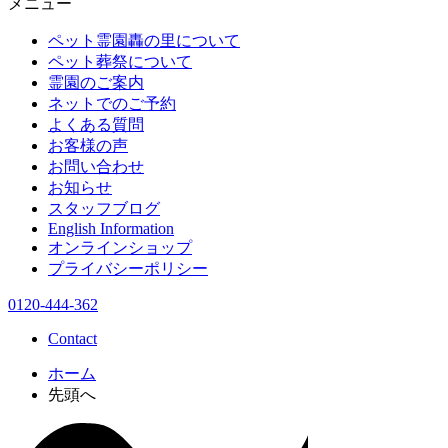
メニュー
ペット霊園轟の里について
ペット葬祭について
霊園のご案内
ネットでのご予約
よくある質問
お客様の声
お問い合わせ
お知らせ
スタッフブログ
English Information
オンラインショップ
プライバシーポリシー
0120-444-362
Contact
ホーム
先頭へ