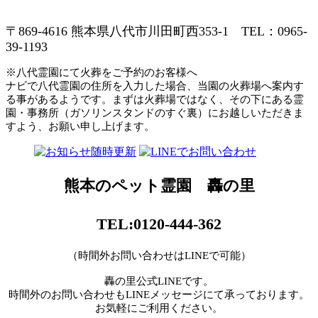
〒869-4616 熊本県八代市川田町西353-1 TEL：0965-
39-1193
※八代霊園にて火葬をご予約のお客様へ
ナビで八代霊園の住所を入力した場合、当園の火葬場へ案内す
る事があるようです。まずは火葬場ではなく、その下にある霊
園・事務所（ガソリンスタンドのすぐ裏）にお越しいただきま
すよう、お願い申し上げます。
熊本のペット霊園 轟の里
TEL:0120-444-362
（時間外お問い合わせはLINEで可能）
轟の里公式LINEです。
時間外のお問い合わせもLINEメッセージにて承っております。
お気軽にご利用ください。