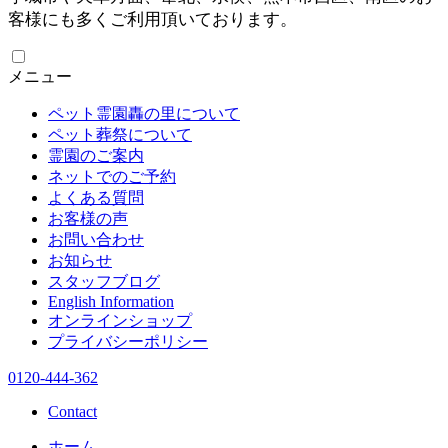
客様にも多くご利用頂いております。
メニュー
ペット霊園轟の里について
ペット葬祭について
霊園のご案内
ネットでのご予約
よくある質問
お客様の声
お問い合わせ
お知らせ
スタッフブログ
English Information
オンラインショップ
プライバシーポリシー
0120-444-362
Contact
ホーム