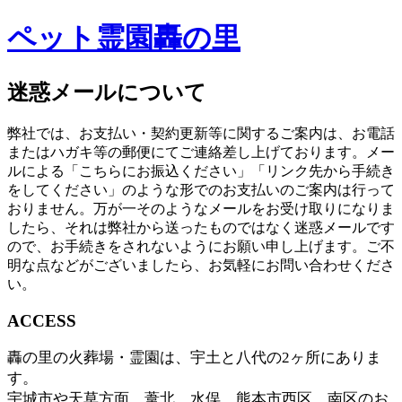
ペット霊園轟の里
迷惑メールについて
弊社では、お支払い・契約更新等に関するご案内は、お電話
またはハガキ等の郵便にてご連絡差し上げております。メー
ルによる「こちらにお振込ください」「リンク先から手続き
をしてください」のような形でのお支払いのご案内は行って
おりません。万が一そのようなメールをお受け取りになりま
したら、それは弊社から送ったものではなく迷惑メールです
ので、お手続きをされないようにお願い申し上げます。ご不
明な点などがございましたら、お気軽にお問い合わせくださ
い。
ACCESS
轟の里の火葬場・霊園は、宇土と八代の2ヶ所にありま
す。
宇城市や天草方面、葦北、水俣、熊本市西区、南区のお