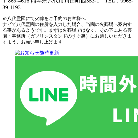
〒869-4616 熊本県八代市川田町西353-1 TEL：0965-
39-1193
※八代霊園にて火葬をご予約のお客様へ
ナビで八代霊園の住所を入力した場合、当園の火葬場へ案内す
る事があるようです。まずは火葬場ではなく、その下にある霊
園・事務所（ガソリンスタンドのすぐ裏）にお越しいただきま
すよう、お願い申し上げます。