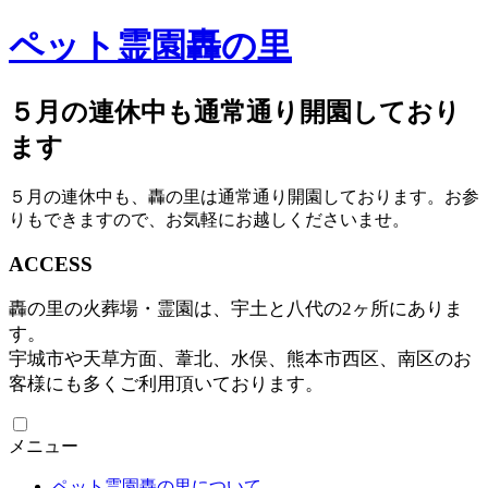
ペット霊園轟の里
５月の連休中も通常通り開園しており
ます
５月の連休中も、轟の里は通常通り開園しております。お参
りもできますので、お気軽にお越しくださいませ。
ACCESS
轟の里の火葬場・霊園は、宇土と八代の2ヶ所にありま
す。
宇城市や天草方面、葦北、水俣、熊本市西区、南区のお
客様にも多くご利用頂いております。
メニュー
ペット霊園轟の里について