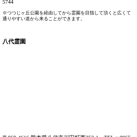
5744
※つつじヶ丘公園を経由してから霊園を目指して頂くと広くて
通りやすい道から来ることができます。
八代霊園