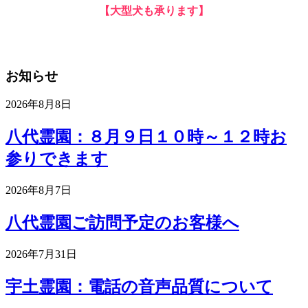
【大型犬も承ります】
お知らせ
2026年8月8日
八代霊園：８月９日１０時～１２時お
参りできます
2026年8月7日
八代霊園ご訪問予定のお客様へ
2026年7月31日
宇土霊園：電話の音声品質について