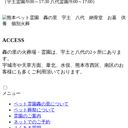
（宇土霊園/9:00～17:30 八代霊園/9:00～17:00）
ACCESS
轟の里の火葬場・霊園は、宇土と八代の2ヶ所にありま
す。
宇城市や天草方面、葦北、水俣、熊本市西区、南区のお
客様にも多くご利用頂いております。
メニュー
ペット霊園轟の里について
ペット葬祭について
霊園のご案内
ネットでのご予約
よくある質問