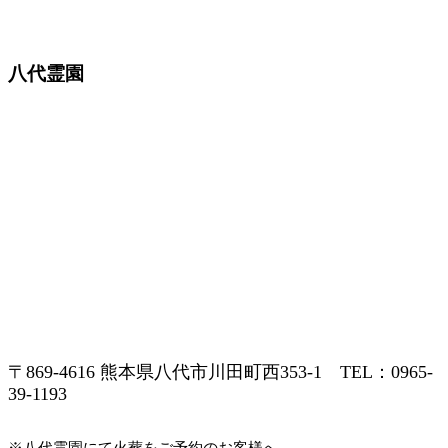
八代霊園
〒869-4616 熊本県八代市川田町西353-1 TEL：0965-
39-1193
※八代霊園にて火葬をご予約のお客様へ