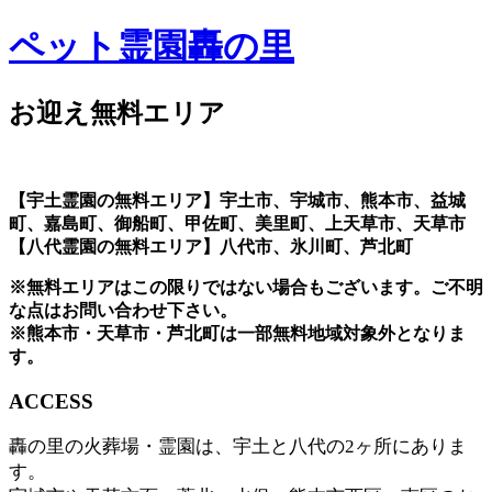
ペット霊園轟の里
お迎え無料エリア
【宇土霊園の無料エリア】宇土市、宇城市、熊本市、益城
町、嘉島町、御船町、甲佐町、美里町、上天草市、天草市
【八代霊園の無料エリア】八代市、氷川町、芦北町
※無料エリアはこの限りではない場合もございます。ご不明
な点はお問い合わせ下さい。
※熊本市・天草市・芦北町は一部無料地域対象外となりま
す。
ACCESS
轟の里の火葬場・霊園は、宇土と八代の2ヶ所にありま
す。