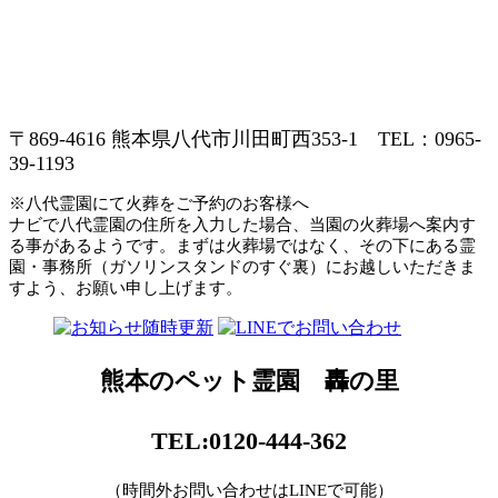
〒869-4616 熊本県八代市川田町西353-1 TEL：0965-
39-1193
※八代霊園にて火葬をご予約のお客様へ
ナビで八代霊園の住所を入力した場合、当園の火葬場へ案内す
る事があるようです。まずは火葬場ではなく、その下にある霊
園・事務所（ガソリンスタンドのすぐ裏）にお越しいただきま
すよう、お願い申し上げます。
熊本のペット霊園 轟の里
TEL:0120-444-362
（時間外お問い合わせはLINEで可能）