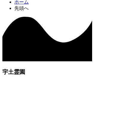
ホーム
先頭へ
宇土霊園