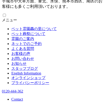
宇城市や天草方面、葦北、水俣、熊本市西区、南区のお
客様にも多くご利用頂いております。
メニュー
ペット霊園轟の里について
ペット葬祭について
霊園のご案内
ネットでのご予約
よくある質問
お客様の声
お問い合わせ
お知らせ
スタッフブログ
English Information
オンラインショップ
プライバシーポリシー
0120-444-362
Contact